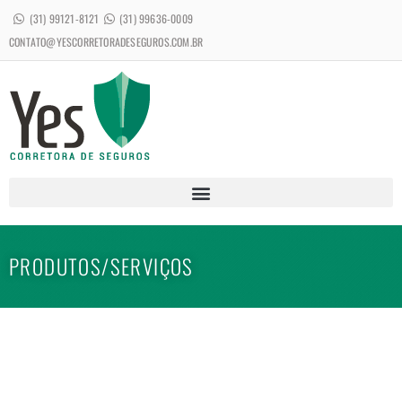
(31) 99121-8121
(31) 99636-0009
CONTATO@YESCORRETORADESEGUROS.COM.BR
PRODUTOS/SERVIÇOS