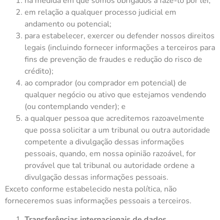
na medida em que somos obrigados a fazê-lo por lei;
em relação a qualquer processo judicial em
andamento ou potencial;
para estabelecer, exercer ou defender nossos direitos
legais (incluindo fornecer informações a terceiros para
fins de prevenção de fraudes e redução do risco de
crédito);
ao comprador (ou comprador em potencial) de
qualquer negócio ou ativo que estejamos vendendo
(ou contemplando vender); e
a qualquer pessoa que acreditemos razoavelmente
que possa solicitar a um tribunal ou outra autoridade
competente a divulgação dessas informações
pessoais, quando, em nossa opinião razoável, for
provável que tal tribunal ou autoridade ordene a
divulgação dessas informações pessoais.
Exceto conforme estabelecido nesta política, não
forneceremos suas informações pessoais a terceiros.
Transferências internacionais de dados