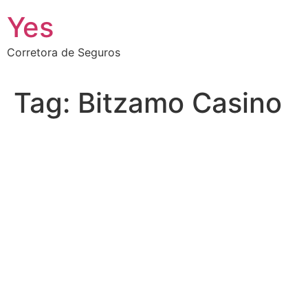
Ir
Yes
para
o
Corretora de Seguros
conteúdo
Tag:
Bitzamo Casino