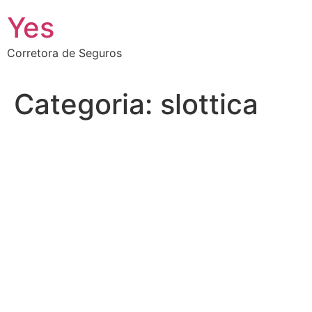
Ir
Yes
para
o
Corretora de Seguros
conteúdo
Categoria:
slottica