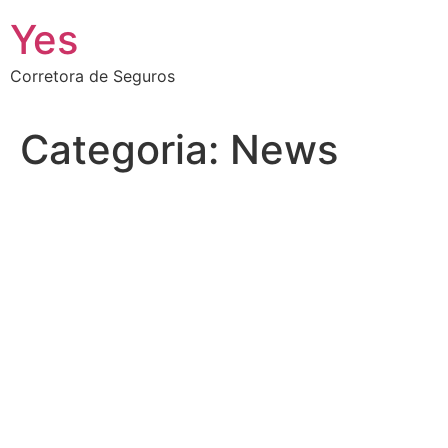
Ir
Yes
para
o
Corretora de Seguros
conteúdo
Categoria:
News