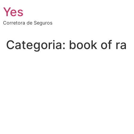
Ir
Yes
para
o
Corretora de Seguros
conteúdo
Categoria:
book of ra